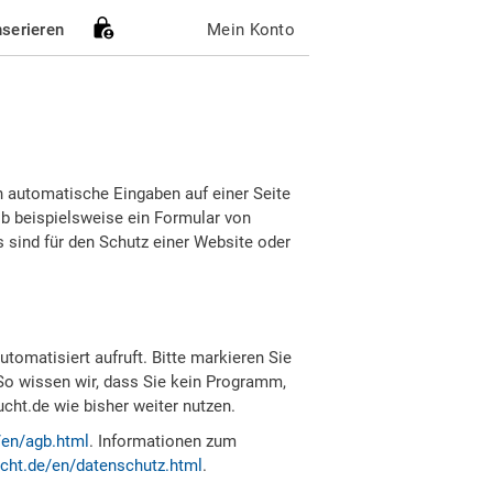
nserieren
Mein Konto
h automatische Eingaben auf einer Seite
b beispielsweise ein Formular von
sind für den Schutz einer Website oder
tomatisiert aufruft. Bitte markieren Sie
So wissen wir, dass Sie kein Programm,
ht.de wie bisher weiter nutzen.
/en/agb.html
. Informationen zum
cht.de/en/datenschutz.html
.