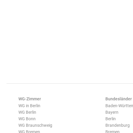
WG-Zimmer
Bundesländer
WG in Berlin
Baden-Württe
WG Berlin
Bayern
WG Bonn
Berlin
WG Braunschweig
Brandenburg
WG Bremen
Bremen