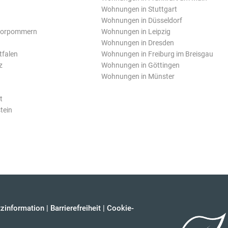
Wohnungen in Stuttgart
Wohnungen in Düsseldorf
Vorpommern
Wohnungen in Leipzig
Wohnungen in Dresden
tfalen
Wohnungen in Freiburg im Breisgau
z
Wohnungen in Göttingen
Wohnungen in Münster
t
tein
zinformation
|
Barrierefreiheit
|
Cookie-