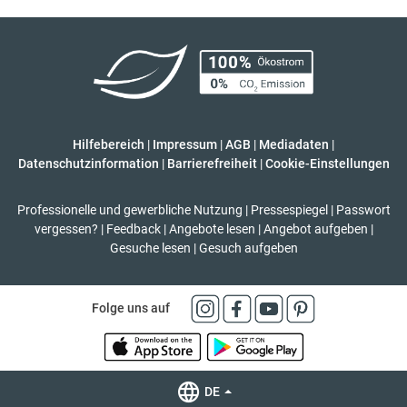
Hilfebereich
|
Impressum
|
AGB
|
Mediadaten
|
Datenschutzinformation
|
Barrierefreiheit
|
Cookie-Einstellungen
Professionelle und gewerbliche Nutzung
|
Pressespiegel
|
Passwort
vergessen?
|
Feedback
|
Angebote lesen
|
Angebot aufgeben
|
Gesuche lesen
|
Gesuch aufgeben
Folge uns auf
DE