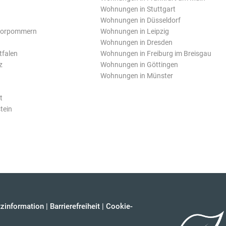
Wohnungen in Stuttgart
Wohnungen in Düsseldorf
Vorpommern
Wohnungen in Leipzig
Wohnungen in Dresden
tfalen
Wohnungen in Freiburg im Breisgau
z
Wohnungen in Göttingen
Wohnungen in Münster
t
tein
zinformation
|
Barrierefreiheit
|
Cookie-