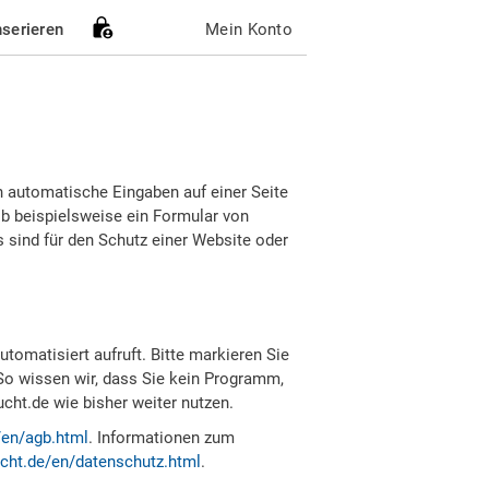
nserieren
Mein Konto
h automatische Eingaben auf einer Seite
b beispielsweise ein Formular von
sind für den Schutz einer Website oder
tomatisiert aufruft. Bitte markieren Sie
So wissen wir, dass Sie kein Programm,
ht.de wie bisher weiter nutzen.
/en/agb.html
. Informationen zum
cht.de/en/datenschutz.html
.