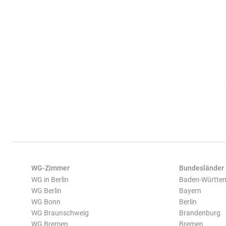
WG-Zimmer
Bundesländer
WG in Berlin
Baden-Württe
WG Berlin
Bayern
WG Bonn
Berlin
WG Braunschweig
Brandenburg
WG Bremen
Bremen