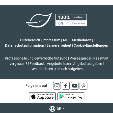
Hilfebereich
|
Impressum
|
AGB
|
Mediadaten
|
Datenschutzinformation
|
Barrierefreiheit
|
Cookie-Einstellungen
Professionelle und gewerbliche Nutzung
|
Pressespiegel
|
Passwort
vergessen?
|
Feedback
|
Angebote lesen
|
Angebot aufgeben
|
Gesuche lesen
|
Gesuch aufgeben
Folge uns auf
DE