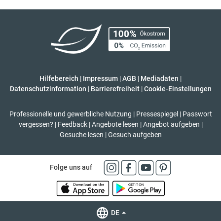
Hilfebereich
|
Impressum
|
AGB
|
Mediadaten
|
Datenschutzinformation
|
Barrierefreiheit
|
Cookie-Einstellungen
Professionelle und gewerbliche Nutzung
|
Pressespiegel
|
Passwort
vergessen?
|
Feedback
|
Angebote lesen
|
Angebot aufgeben
|
Gesuche lesen
|
Gesuch aufgeben
Folge uns auf
DE