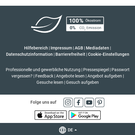
Hilfebereich
|
Impressum
|
AGB
|
Mediadaten
|
Datenschutzinformation
|
Barrierefreiheit
|
Cookie-Einstellungen
Professionelle und gewerbliche Nutzung
|
Pressespiegel
|
Passwort
vergessen?
|
Feedback
|
Angebote lesen
|
Angebot aufgeben
|
Gesuche lesen
|
Gesuch aufgeben
Folge uns auf
DE