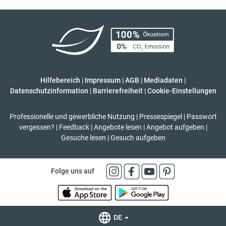
Hilfebereich
|
Impressum
|
AGB
|
Mediadaten
|
Datenschutzinformation
|
Barrierefreiheit
|
Cookie-Einstellungen
Professionelle und gewerbliche Nutzung
|
Pressespiegel
|
Passwort
vergessen?
|
Feedback
|
Angebote lesen
|
Angebot aufgeben
|
Gesuche lesen
|
Gesuch aufgeben
Folge uns auf
DE