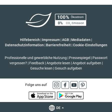
Hilfebereich
|
Impressum
|
AGB
|
Mediadaten
|
Datenschutzinformation
|
Barrierefreiheit
|
Cookie-Einstellungen
Professionelle und gewerbliche Nutzung
|
Pressespiegel
|
Passwort
vergessen?
|
Feedback
|
Angebote lesen
|
Angebot aufgeben
|
Gesuche lesen
|
Gesuch aufgeben
Folge uns auf
DE