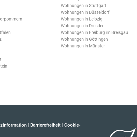
Wohnungen in Stuttgart
Wohnungen in Düsseldorf
Vorpommern
Wohnungen in Leipzig
Wohnungen in Dresden
tfalen
Wohnungen in Freiburg im Breisgau
z
Wohnungen in Göttingen
Wohnungen in Münster
t
tein
zinformation
|
Barrierefreiheit
|
Cookie-