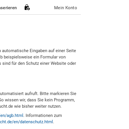
nserieren
Mein Konto
h automatische Eingaben auf einer Seite
b beispielsweise ein Formular von
sind für den Schutz einer Website oder
tomatisiert aufruft. Bitte markieren Sie
So wissen wir, dass Sie kein Programm,
ht.de wie bisher weiter nutzen.
/en/agb.html
. Informationen zum
cht.de/en/datenschutz.html
.