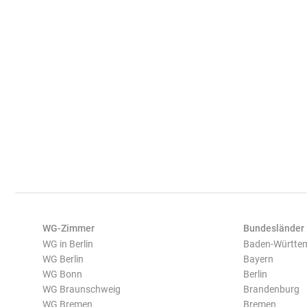
WG-Zimmer
Bundesländer
WG in Berlin
Baden-Württe
WG Berlin
Bayern
WG Bonn
Berlin
WG Braunschweig
Brandenburg
WG Bremen
Bremen