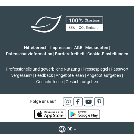
Hilfebereich
|
Impressum
|
AGB
|
Mediadaten
|
Datenschutzinformation
|
Barrierefreiheit
|
Cookie-Einstellungen
Professionelle und gewerbliche Nutzung
|
Pressespiegel
|
Passwort
vergessen?
|
Feedback
|
Angebote lesen
|
Angebot aufgeben
|
Gesuche lesen
|
Gesuch aufgeben
Folge uns auf
DE