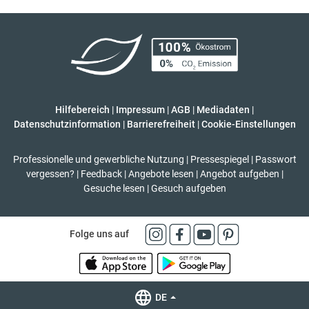
Hilfebereich
|
Impressum
|
AGB
|
Mediadaten
|
Datenschutzinformation
|
Barrierefreiheit
|
Cookie-Einstellungen
Professionelle und gewerbliche Nutzung
|
Pressespiegel
|
Passwort
vergessen?
|
Feedback
|
Angebote lesen
|
Angebot aufgeben
|
Gesuche lesen
|
Gesuch aufgeben
Folge uns auf
DE