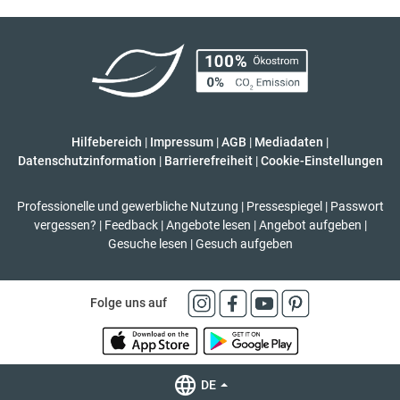
Hilfebereich
|
Impressum
|
AGB
|
Mediadaten
|
Datenschutzinformation
|
Barrierefreiheit
|
Cookie-Einstellungen
Professionelle und gewerbliche Nutzung
|
Pressespiegel
|
Passwort
vergessen?
|
Feedback
|
Angebote lesen
|
Angebot aufgeben
|
Gesuche lesen
|
Gesuch aufgeben
Folge uns auf
DE