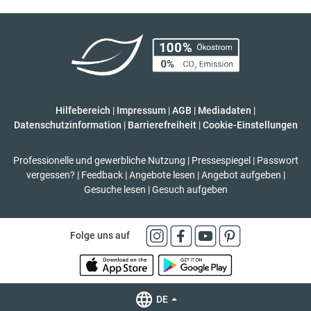
Hilfebereich
|
Impressum
|
AGB
|
Mediadaten
|
Datenschutzinformation
|
Barrierefreiheit
|
Cookie-Einstellungen
Professionelle und gewerbliche Nutzung
|
Pressespiegel
|
Passwort
vergessen?
|
Feedback
|
Angebote lesen
|
Angebot aufgeben
|
Gesuche lesen
|
Gesuch aufgeben
Folge uns auf
DE