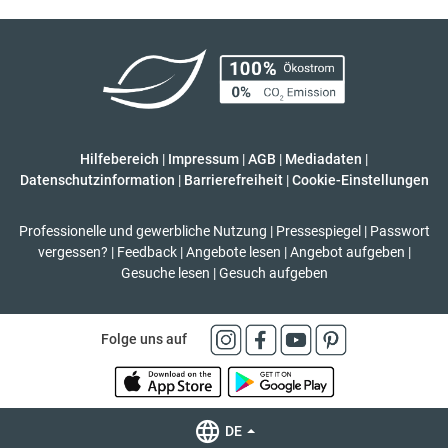
Hilfebereich
|
Impressum
|
AGB
|
Mediadaten
|
Datenschutzinformation
|
Barrierefreiheit
|
Cookie-Einstellungen
Professionelle und gewerbliche Nutzung
|
Pressespiegel
|
Passwort
vergessen?
|
Feedback
|
Angebote lesen
|
Angebot aufgeben
|
Gesuche lesen
|
Gesuch aufgeben
Folge uns auf
DE