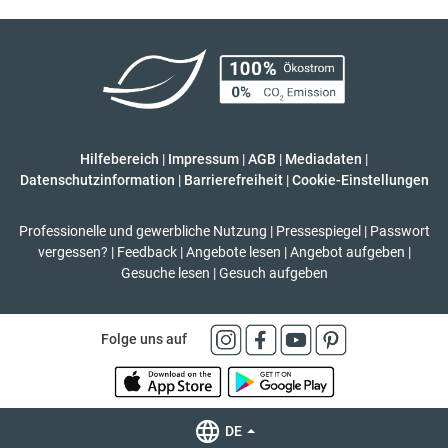
Hilfebereich
|
Impressum
|
AGB
|
Mediadaten
|
Datenschutzinformation
|
Barrierefreiheit
|
Cookie-Einstellungen
Professionelle und gewerbliche Nutzung
|
Pressespiegel
|
Passwort
vergessen?
|
Feedback
|
Angebote lesen
|
Angebot aufgeben
|
Gesuche lesen
|
Gesuch aufgeben
Folge uns auf
DE