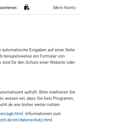
nserieren
Mein Konto
h automatische Eingaben auf einer Seite
b beispielsweise ein Formular von
sind für den Schutz einer Website oder
tomatisiert aufruft. Bitte markieren Sie
So wissen wir, dass Sie kein Programm,
ht.de wie bisher weiter nutzen.
/en/agb.html
. Informationen zum
cht.de/en/datenschutz.html
.