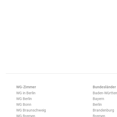
WG-Zimmer
Bundesländer
WG in Berlin
Baden-Württe
WG Berlin
Bayern
WG Bonn
Berlin
WG Braunschweig
Brandenburg
WG Bremen
Bremen