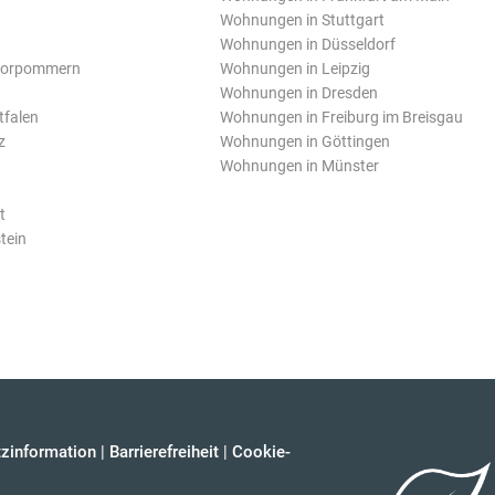
Wohnungen in Stuttgart
Wohnungen in Düsseldorf
Vorpommern
Wohnungen in Leipzig
Wohnungen in Dresden
tfalen
Wohnungen in Freiburg im Breisgau
z
Wohnungen in Göttingen
Wohnungen in Münster
t
tein
zinformation
|
Barrierefreiheit
|
Cookie-