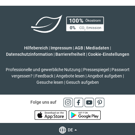
Hilfebereich
|
Impressum
|
AGB
|
Mediadaten
|
Datenschutzinformation
|
Barrierefreiheit
|
Cookie-Einstellungen
Professionelle und gewerbliche Nutzung
|
Pressespiegel
|
Passwort
vergessen?
|
Feedback
|
Angebote lesen
|
Angebot aufgeben
|
Gesuche lesen
|
Gesuch aufgeben
Folge uns auf
DE