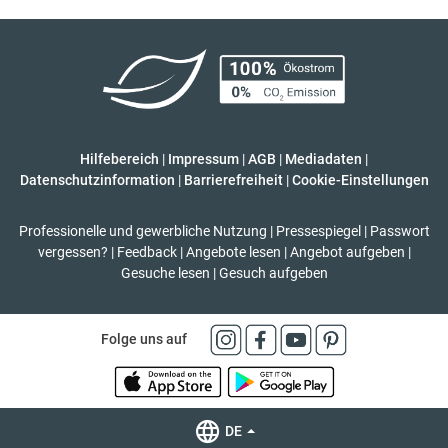
Hilfebereich
|
Impressum
|
AGB
|
Mediadaten
|
Datenschutzinformation
|
Barrierefreiheit
|
Cookie-Einstellungen
Professionelle und gewerbliche Nutzung
|
Pressespiegel
|
Passwort
vergessen?
|
Feedback
|
Angebote lesen
|
Angebot aufgeben
|
Gesuche lesen
|
Gesuch aufgeben
Folge uns auf
DE