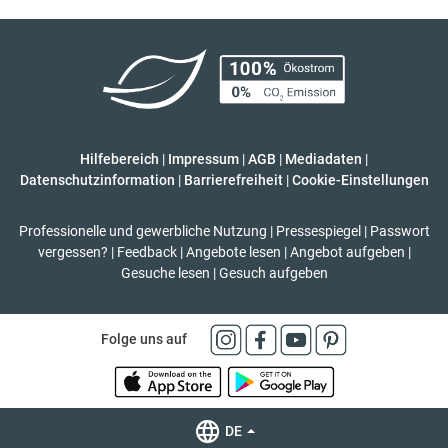
Hilfebereich
|
Impressum
|
AGB
|
Mediadaten
|
Datenschutzinformation
|
Barrierefreiheit
|
Cookie-Einstellungen
Professionelle und gewerbliche Nutzung
|
Pressespiegel
|
Passwort
vergessen?
|
Feedback
|
Angebote lesen
|
Angebot aufgeben
|
Gesuche lesen
|
Gesuch aufgeben
Folge uns auf
DE