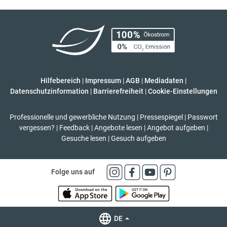
Hilfebereich
|
Impressum
|
AGB
|
Mediadaten
|
Datenschutzinformation
|
Barrierefreiheit
|
Cookie-Einstellungen
Professionelle und gewerbliche Nutzung
|
Pressespiegel
|
Passwort
vergessen?
|
Feedback
|
Angebote lesen
|
Angebot aufgeben
|
Gesuche lesen
|
Gesuch aufgeben
Folge uns auf
DE