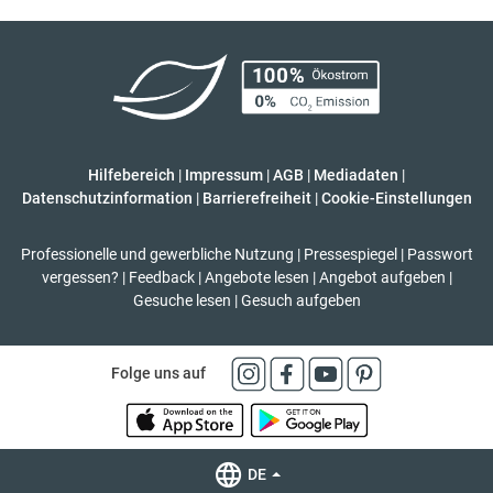
Hilfebereich
|
Impressum
|
AGB
|
Mediadaten
|
Datenschutzinformation
|
Barrierefreiheit
|
Cookie-Einstellungen
Professionelle und gewerbliche Nutzung
|
Pressespiegel
|
Passwort
vergessen?
|
Feedback
|
Angebote lesen
|
Angebot aufgeben
|
Gesuche lesen
|
Gesuch aufgeben
Folge uns auf
DE