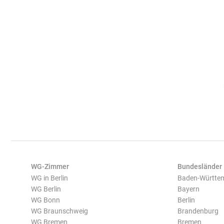
WG-Zimmer
Bundesländer
WG in Berlin
Baden-Württe
WG Berlin
Bayern
WG Bonn
Berlin
WG Braunschweig
Brandenburg
WG Bremen
Bremen