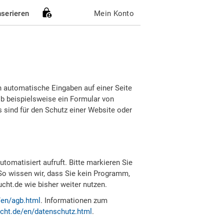
nserieren
Mein Konto
h automatische Eingaben auf einer Seite
b beispielsweise ein Formular von
sind für den Schutz einer Website oder
tomatisiert aufruft. Bitte markieren Sie
So wissen wir, dass Sie kein Programm,
ht.de wie bisher weiter nutzen.
/en/agb.html
. Informationen zum
cht.de/en/datenschutz.html
.