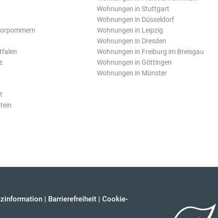
Wohnungen in Stuttgart
Wohnungen in Düsseldorf
Vorpommern
Wohnungen in Leipzig
Wohnungen in Dresden
tfalen
Wohnungen in Freiburg im Breisgau
z
Wohnungen in Göttingen
Wohnungen in Münster
t
tein
zinformation
|
Barrierefreiheit
|
Cookie-