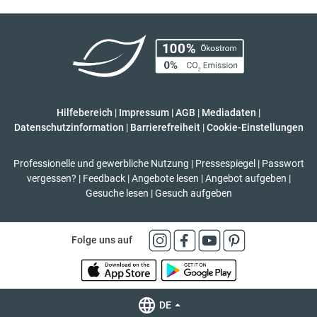
Hilfebereich
|
Impressum
|
AGB
|
Mediadaten
|
Datenschutzinformation
|
Barrierefreiheit
|
Cookie-Einstellungen
Professionelle und gewerbliche Nutzung
|
Pressespiegel
|
Passwort
vergessen?
|
Feedback
|
Angebote lesen
|
Angebot aufgeben
|
Gesuche lesen
|
Gesuch aufgeben
Folge uns auf
DE