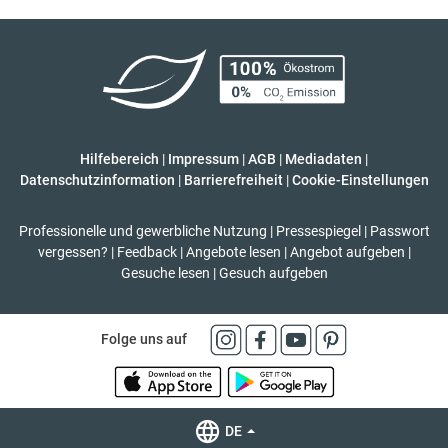
Hilfebereich
|
Impressum
|
AGB
|
Mediadaten
|
Datenschutzinformation
|
Barrierefreiheit
|
Cookie-Einstellungen
Professionelle und gewerbliche Nutzung
|
Pressespiegel
|
Passwort
vergessen?
|
Feedback
|
Angebote lesen
|
Angebot aufgeben
|
Gesuche lesen
|
Gesuch aufgeben
Folge uns auf
DE