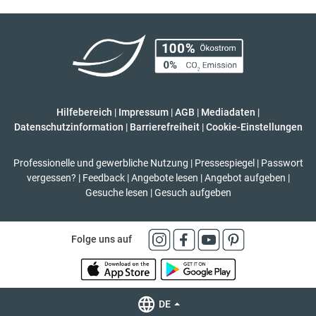
Hilfebereich
|
Impressum
|
AGB
|
Mediadaten
|
Datenschutzinformation
|
Barrierefreiheit
|
Cookie-Einstellungen
Professionelle und gewerbliche Nutzung
|
Pressespiegel
|
Passwort
vergessen?
|
Feedback
|
Angebote lesen
|
Angebot aufgeben
|
Gesuche lesen
|
Gesuch aufgeben
Folge uns auf
DE