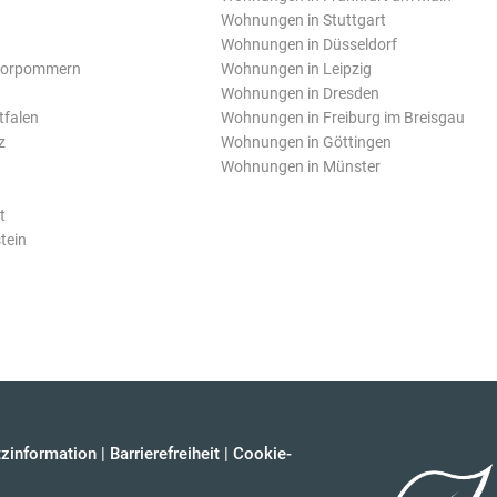
Wohnungen in Stuttgart
Wohnungen in Düsseldorf
Vorpommern
Wohnungen in Leipzig
Wohnungen in Dresden
tfalen
Wohnungen in Freiburg im Breisgau
z
Wohnungen in Göttingen
Wohnungen in Münster
t
tein
zinformation
|
Barrierefreiheit
|
Cookie-