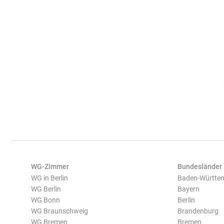
WG-Zimmer
Bundesländer
WG in Berlin
Baden-Württe
WG Berlin
Bayern
WG Bonn
Berlin
WG Braunschweig
Brandenburg
WG Bremen
Bremen