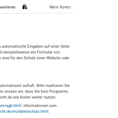
nserieren
Mein Konto
h automatische Eingaben auf einer Seite
b beispielsweise ein Formular von
sind für den Schutz einer Website oder
tomatisiert aufruft. Bitte markieren Sie
So wissen wir, dass Sie kein Programm,
ht.de wie bisher weiter nutzen.
/en/agb.html
. Informationen zum
cht.de/en/datenschutz.html
.