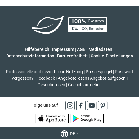
Hilfebereich
|
Impressum
|
AGB
|
Mediadaten
|
Datenschutzinformation
|
Barrierefreiheit
|
Cookie-Einstellungen
Professionelle und gewerbliche Nutzung
|
Pressespiegel
|
Passwort
vergessen?
|
Feedback
|
Angebote lesen
|
Angebot aufgeben
|
Gesuche lesen
|
Gesuch aufgeben
Folge uns auf
DE