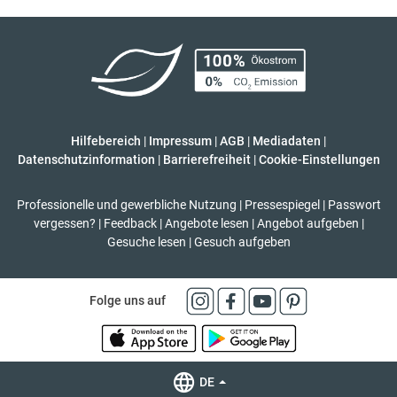
Hilfebereich
|
Impressum
|
AGB
|
Mediadaten
|
Datenschutzinformation
|
Barrierefreiheit
|
Cookie-Einstellungen
Professionelle und gewerbliche Nutzung
|
Pressespiegel
|
Passwort
vergessen?
|
Feedback
|
Angebote lesen
|
Angebot aufgeben
|
Gesuche lesen
|
Gesuch aufgeben
Folge uns auf
DE