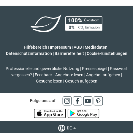
Hilfebereich
|
Impressum
|
AGB
|
Mediadaten
|
Datenschutzinformation
|
Barrierefreiheit
|
Cookie-Einstellungen
Professionelle und gewerbliche Nutzung
|
Pressespiegel
|
Passwort
vergessen?
|
Feedback
|
Angebote lesen
|
Angebot aufgeben
|
Gesuche lesen
|
Gesuch aufgeben
Folge uns auf
DE