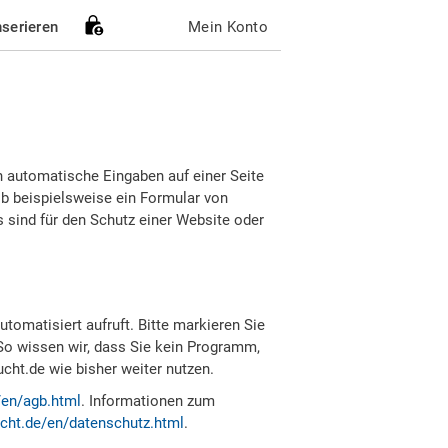
nserieren
Mein Konto
h automatische Eingaben auf einer Seite
b beispielsweise ein Formular von
sind für den Schutz einer Website oder
tomatisiert aufruft. Bitte markieren Sie
So wissen wir, dass Sie kein Programm,
ht.de wie bisher weiter nutzen.
/en/agb.html
. Informationen zum
cht.de/en/datenschutz.html
.