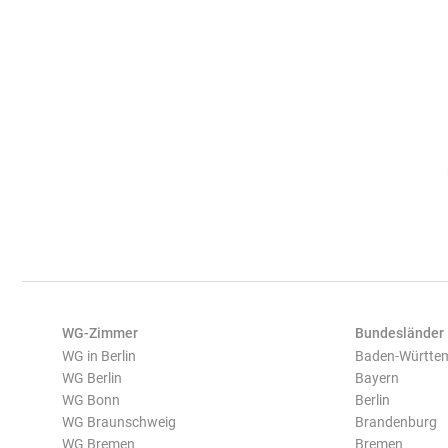
WG-Zimmer
Bundesländer
WG in Berlin
Baden-Württe
WG Berlin
Bayern
WG Bonn
Berlin
WG Braunschweig
Brandenburg
WG Bremen
Bremen