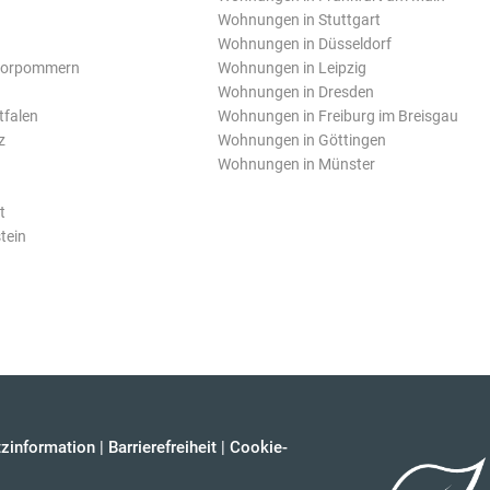
Wohnungen in Stuttgart
Wohnungen in Düsseldorf
Vorpommern
Wohnungen in Leipzig
Wohnungen in Dresden
tfalen
Wohnungen in Freiburg im Breisgau
z
Wohnungen in Göttingen
Wohnungen in Münster
t
tein
zinformation
|
Barrierefreiheit
|
Cookie-