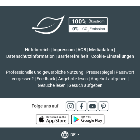
Hilfebereich
|
Impressum
|
AGB
|
Mediadaten
|
Datenschutzinformation
|
Barrierefreiheit
|
Cookie-Einstellungen
Professionelle und gewerbliche Nutzung
|
Pressespiegel
|
Passwort
vergessen?
|
Feedback
|
Angebote lesen
|
Angebot aufgeben
|
Gesuche lesen
|
Gesuch aufgeben
Folge uns auf
DE