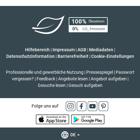
Hilfebereich
|
Impressum
|
AGB
|
Mediadaten
|
Datenschutzinformation
|
Barrierefreiheit
|
Cookie-Einstellungen
Professionelle und gewerbliche Nutzung
|
Pressespiegel
|
Passwort
vergessen?
|
Feedback
|
Angebote lesen
|
Angebot aufgeben
|
Gesuche lesen
|
Gesuch aufgeben
Folge uns auf
DE