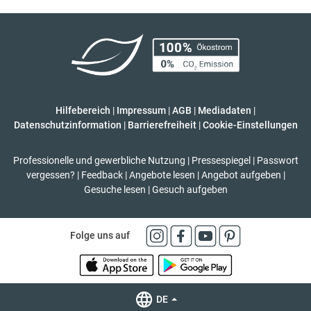
Hilfebereich
|
Impressum
|
AGB
|
Mediadaten
|
Datenschutzinformation
|
Barrierefreiheit
|
Cookie-Einstellungen
Professionelle und gewerbliche Nutzung
|
Pressespiegel
|
Passwort
vergessen?
|
Feedback
|
Angebote lesen
|
Angebot aufgeben
|
Gesuche lesen
|
Gesuch aufgeben
Folge uns auf
DE