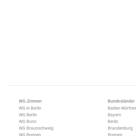
WG-Zimmer
Bundesländer
WG in Berlin
Baden-Württe
WG Berlin
Bayern
WG Bonn
Berlin
WG Braunschweig
Brandenburg
WG Bremen
Bremen