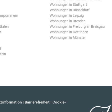
Wohnungen in Stuttgart
Wohnungen in Düsseldorf
Vorpommern
Wohnungen in Leipzig
Wohnungen in Dresden
tfalen
Wohnungen in Freiburg im Breisgau
z
Wohnungen in Göttingen
Wohnungen in Münster
t
tein
zinformation
|
Barrierefreiheit
|
Cookie-