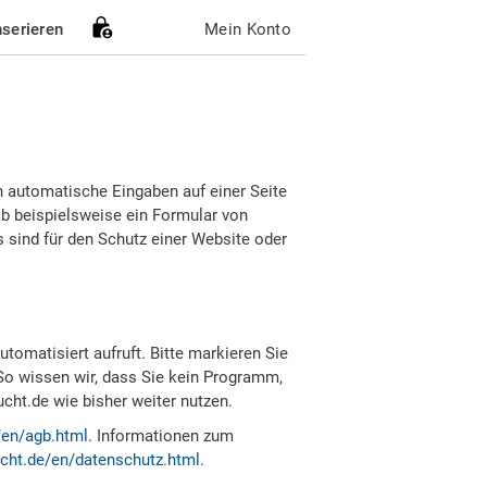
nserieren
Mein Konto
h automatische Eingaben auf einer Seite
b beispielsweise ein Formular von
sind für den Schutz einer Website oder
tomatisiert aufruft. Bitte markieren Sie
So wissen wir, dass Sie kein Programm,
ht.de wie bisher weiter nutzen.
/en/agb.html
. Informationen zum
cht.de/en/datenschutz.html
.