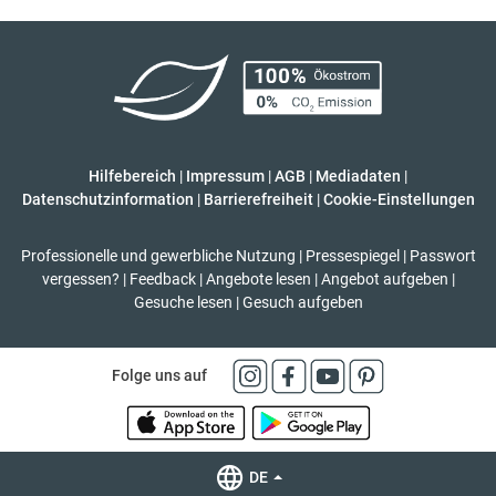
Hilfebereich
|
Impressum
|
AGB
|
Mediadaten
|
Datenschutzinformation
|
Barrierefreiheit
|
Cookie-Einstellungen
Professionelle und gewerbliche Nutzung
|
Pressespiegel
|
Passwort
vergessen?
|
Feedback
|
Angebote lesen
|
Angebot aufgeben
|
Gesuche lesen
|
Gesuch aufgeben
Folge uns auf
DE