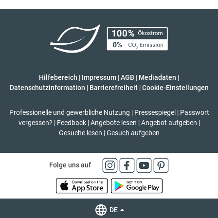
Hilfebereich
|
Impressum
|
AGB
|
Mediadaten
|
Datenschutzinformation
|
Barrierefreiheit
|
Cookie-Einstellungen
Professionelle und gewerbliche Nutzung
|
Pressespiegel
|
Passwort
vergessen?
|
Feedback
|
Angebote lesen
|
Angebot aufgeben
|
Gesuche lesen
|
Gesuch aufgeben
Folge uns auf
DE