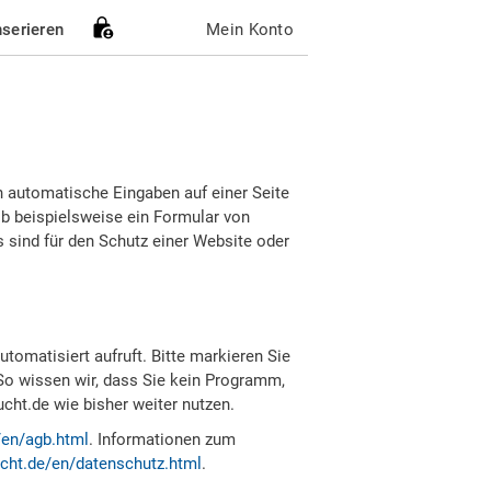
nserieren
Mein Konto
h automatische Eingaben auf einer Seite
b beispielsweise ein Formular von
sind für den Schutz einer Website oder
tomatisiert aufruft. Bitte markieren Sie
So wissen wir, dass Sie kein Programm,
ht.de wie bisher weiter nutzen.
/en/agb.html
. Informationen zum
cht.de/en/datenschutz.html
.