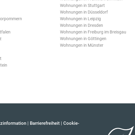
Wohnungen in Stuttgart
Wohnungen in Düsseldorf
Vorpommern
Wohnungen in Leipzig
Wohnungen in Dresden
tfalen
Wohnungen in Freiburg im Breisgau
z
Wohnungen in Göttingen
Wohnungen in Münster
t
tein
zinformation
|
Barrierefreiheit
|
Cookie-