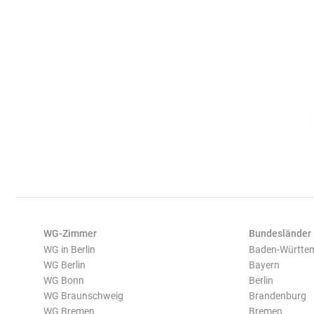
WG-Zimmer
Bundesländer
WG in Berlin
Baden-Württe
WG Berlin
Bayern
WG Bonn
Berlin
WG Braunschweig
Brandenburg
WG Bremen
Bremen