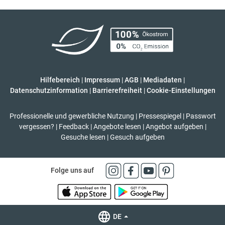
Hilfebereich
|
Impressum
|
AGB
|
Mediadaten
|
Datenschutzinformation
|
Barrierefreiheit
|
Cookie-Einstellungen
Professionelle und gewerbliche Nutzung
|
Pressespiegel
|
Passwort
vergessen?
|
Feedback
|
Angebote lesen
|
Angebot aufgeben
|
Gesuche lesen
|
Gesuch aufgeben
Folge uns auf
DE