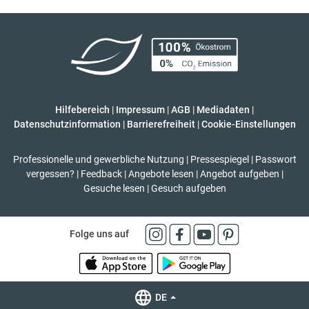
Hilfebereich
|
Impressum
|
AGB
|
Mediadaten
|
Datenschutzinformation
|
Barrierefreiheit
|
Cookie-Einstellungen
Professionelle und gewerbliche Nutzung
|
Pressespiegel
|
Passwort
vergessen?
|
Feedback
|
Angebote lesen
|
Angebot aufgeben
|
Gesuche lesen
|
Gesuch aufgeben
Folge uns auf
DE