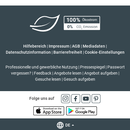
Hilfebereich
|
Impressum
|
AGB
|
Mediadaten
|
Datenschutzinformation
|
Barrierefreiheit
|
Cookie-Einstellungen
Professionelle und gewerbliche Nutzung
|
Pressespiegel
|
Passwort
vergessen?
|
Feedback
|
Angebote lesen
|
Angebot aufgeben
|
Gesuche lesen
|
Gesuch aufgeben
Folge uns auf
DE