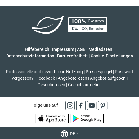
Hilfebereich
|
Impressum
|
AGB
|
Mediadaten
|
Datenschutzinformation
|
Barrierefreiheit
|
Cookie-Einstellungen
Professionelle und gewerbliche Nutzung
|
Pressespiegel
|
Passwort
vergessen?
|
Feedback
|
Angebote lesen
|
Angebot aufgeben
|
Gesuche lesen
|
Gesuch aufgeben
Folge uns auf
DE