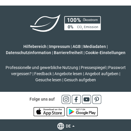
Hilfebereich
|
Impressum
|
AGB
|
Mediadaten
|
Datenschutzinformation
|
Barrierefreiheit
|
Cookie-Einstellungen
Professionelle und gewerbliche Nutzung
|
Pressespiegel
|
Passwort
vergessen?
|
Feedback
|
Angebote lesen
|
Angebot aufgeben
|
Gesuche lesen
|
Gesuch aufgeben
Folge uns auf
DE