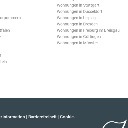
Wohnungen in Stuttgart
Wohnungen in Düsseldorf
Vorpommern
Wohnungen in Leipzig
Wohnungen in Dresden
tfalen
Wohnungen in Freiburg im Breisgau
z
Wohnungen in Göttingen
Wohnungen in Münster
t
tein
zinformation
|
Barrierefreiheit
|
Cookie-