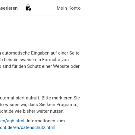
nserieren
Mein Konto
h automatische Eingaben auf einer Seite
b beispielsweise ein Formular von
sind für den Schutz einer Website oder
tomatisiert aufruft. Bitte markieren Sie
So wissen wir, dass Sie kein Programm,
ht.de wie bisher weiter nutzen.
/en/agb.html
. Informationen zum
cht.de/en/datenschutz.html
.