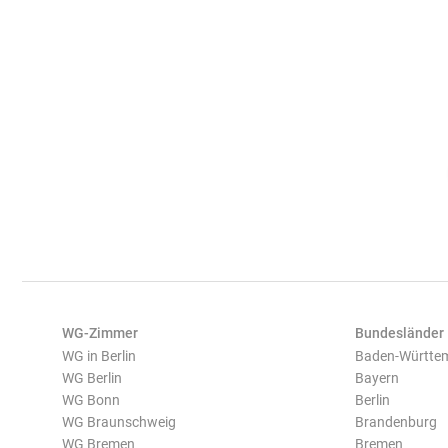
WG-Zimmer
Bundesländer
WG in Berlin
Baden-Württe
WG Berlin
Bayern
WG Bonn
Berlin
WG Braunschweig
Brandenburg
WG Bremen
Bremen