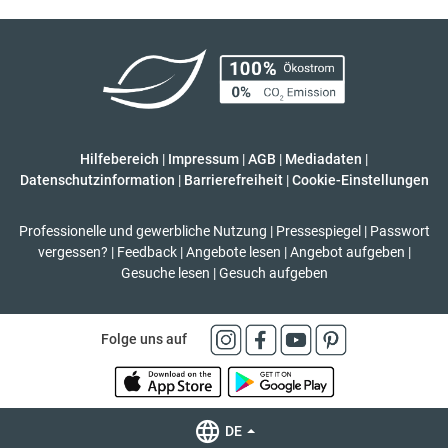
Hilfebereich
|
Impressum
|
AGB
|
Mediadaten
|
Datenschutzinformation
|
Barrierefreiheit
|
Cookie-Einstellungen
Professionelle und gewerbliche Nutzung
|
Pressespiegel
|
Passwort
vergessen?
|
Feedback
|
Angebote lesen
|
Angebot aufgeben
|
Gesuche lesen
|
Gesuch aufgeben
Folge uns auf
DE