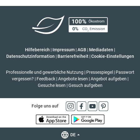
Hilfebereich
|
Impressum
|
AGB
|
Mediadaten
|
Datenschutzinformation
|
Barrierefreiheit
|
Cookie-Einstellungen
Professionelle und gewerbliche Nutzung
|
Pressespiegel
|
Passwort
vergessen?
|
Feedback
|
Angebote lesen
|
Angebot aufgeben
|
Gesuche lesen
|
Gesuch aufgeben
Folge uns auf
DE