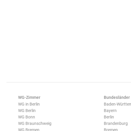
WG-Zimmer
Bundesländer
WG in Berlin
Baden-Württe
WG Berlin
Bayern
WG Bonn
Berlin
WG Braunschweig
Brandenburg
WG Bremen
Bremen