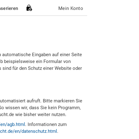
nserieren
Mein Konto
h automatische Eingaben auf einer Seite
b beispielsweise ein Formular von
sind für den Schutz einer Website oder
tomatisiert aufruft. Bitte markieren Sie
So wissen wir, dass Sie kein Programm,
ht.de wie bisher weiter nutzen.
/en/agb.html
. Informationen zum
cht.de/en/datenschutz.html
.