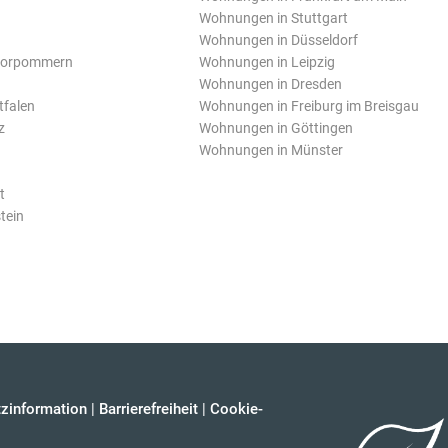
Wohnungen in Stuttgart
Wohnungen in Düsseldorf
Vorpommern
Wohnungen in Leipzig
Wohnungen in Dresden
tfalen
Wohnungen in Freiburg im Breisgau
z
Wohnungen in Göttingen
Wohnungen in Münster
t
tein
zinformation
|
Barrierefreiheit
|
Cookie-