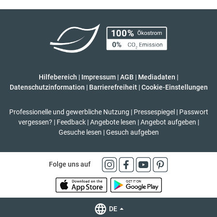
Hilfebereich
|
Impressum
|
AGB
|
Mediadaten
|
Datenschutzinformation
|
Barrierefreiheit
|
Cookie-Einstellungen
Professionelle und gewerbliche Nutzung
|
Pressespiegel
|
Passwort
vergessen?
|
Feedback
|
Angebote lesen
|
Angebot aufgeben
|
Gesuche lesen
|
Gesuch aufgeben
Folge uns auf
DE