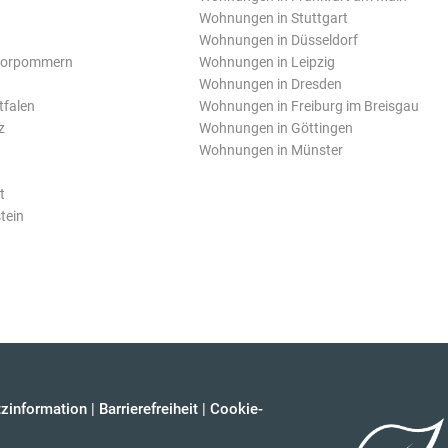
Wohnungen in Stuttgart
Wohnungen in Düsseldorf
Vorpommern
Wohnungen in Leipzig
Wohnungen in Dresden
tfalen
Wohnungen in Freiburg im Breisgau
z
Wohnungen in Göttingen
Wohnungen in Münster
t
tein
zinformation
|
Barrierefreiheit
|
Cookie-