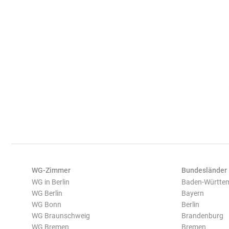
WG-Zimmer
Bundesländer
WG in Berlin
Baden-Württe
WG Berlin
Bayern
WG Bonn
Berlin
WG Braunschweig
Brandenburg
WG Bremen
Bremen