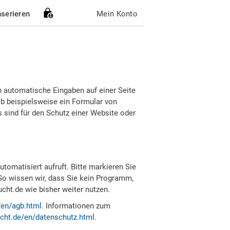
nserieren
Mein Konto
h automatische Eingaben auf einer Seite
b beispielsweise ein Formular von
sind für den Schutz einer Website oder
tomatisiert aufruft. Bitte markieren Sie
So wissen wir, dass Sie kein Programm,
ht.de wie bisher weiter nutzen.
/en/agb.html
. Informationen zum
cht.de/en/datenschutz.html
.