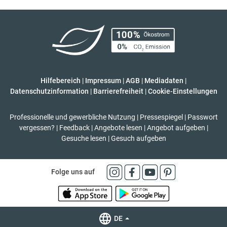
Hilfebereich
|
Impressum
|
AGB
|
Mediadaten
|
Datenschutzinformation
|
Barrierefreiheit
|
Cookie-Einstellungen
Professionelle und gewerbliche Nutzung
|
Pressespiegel
|
Passwort
vergessen?
|
Feedback
|
Angebote lesen
|
Angebot aufgeben
|
Gesuche lesen
|
Gesuch aufgeben
Folge uns auf
DE