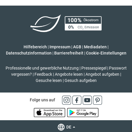
Hilfebereich
|
Impressum
|
AGB
|
Mediadaten
|
Datenschutzinformation
|
Barrierefreiheit
|
Cookie-Einstellungen
Professionelle und gewerbliche Nutzung
|
Pressespiegel
|
Passwort
vergessen?
|
Feedback
|
Angebote lesen
|
Angebot aufgeben
|
Gesuche lesen
|
Gesuch aufgeben
Folge uns auf
DE